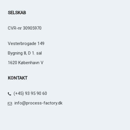
SELSKAB
CVR-nr 30905970
Vesterbrogade 149
Bygning 8, D 1. sal
1620 København V
KONTAKT
(+45) 93 95 90 60
info@process-factory.dk