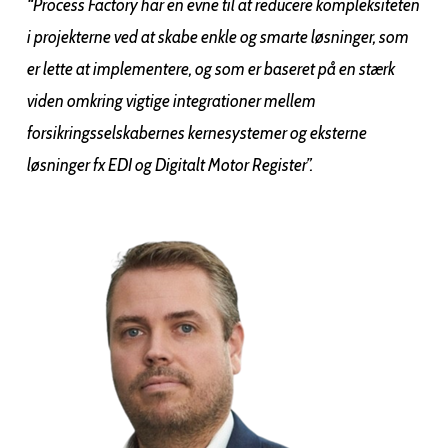
“Process Factory har en evne til at reducere kompleksiteten
i projekterne ved at skabe enkle og smarte løsninger, som
er lette at implementere, og som er baseret på en stærk
viden omkring vigtige integrationer mellem
forsikringsselskabernes kernesystemer og eksterne
løsninger fx EDI og Digitalt Motor Register”.