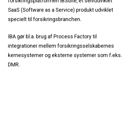
forsikringsplatformen IBSuite, et selvudviklet
SaaS (Software as a Service) produkt udviklet
specielt til forsikringsbranchen.
IBA gør bl.a. brug af Process Factory til
integrationer mellem forsikringsselskabernes
kernesystemer og eksterne systemer som f.eks.
DMR.