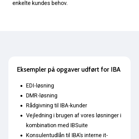
enkelte kundes behov.
Eksempler
på
opgaver
udført
for
IBA
EDI-løsning
DMR-løsning
Rådgivning til IBA-kunder
Vejledning i brugen af vores løsninger i
kombination med IBSuite
Konsulentudlån til IBA’s interne it-