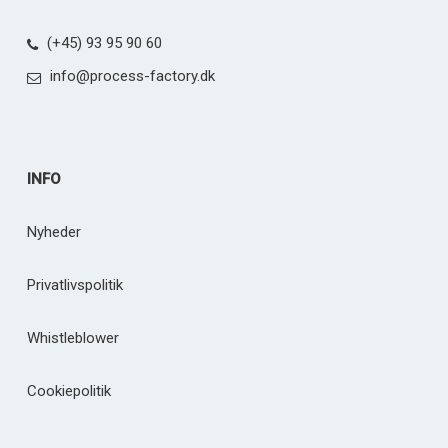
(+45) 93 95 90 60
info@process-factory.dk
INFO
Nyheder
Privatlivspolitik
Whistleblower
Cookiepolitik