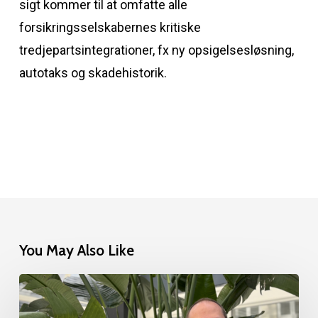
sigt kommer til at omfatte alle
forsikringsselskabernes kritiske
tredjepartsintegrationer, fx ny opsigelsesløsning,
autotaks og skadehistorik.
You May Also Like
Sådan
skaber