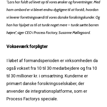
”Lars har fuldt ud levet op til vores ønsker og forventninger. Med
ham ombord er vi blevet endnu dygtigere til at forstå, hvordan
vi leverer forretningsværdi til vores danske forsikringskunder. Og
han har hjulpet os til at turde noget mere – turde sætte barren
højere”, siger CEO i Process Factory, Susanne Møllegaard.
Vokseværk forpligter
I løbet af formandsperioden er virksomheden da
også vokset fra 10 til 30 medarbejdere og fra 10
til 30 millioner kr. i omsætning. Kunderne er
primært danske forsikringsselskaber, der
anvender de integrationsplatforme, som er
Process Factorys speciale.