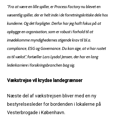
”Fra at være en lille spiller, er Process Factory nu blevet en
væsentlig spiller, der er helt inde i de forretningskritiske dele hos
kunderne. Og det forpligter. Derfor har jeg haft fokus på at
opbygge en organisation, som er robust i forhold til at
imødekomme myndighedernes stigende krav til bl.a.
compliance, ESG og Governance. Du kan sige, at vi har rustet
os til vækst”, fortæller Lars Lysdal Jensen, der har en lang
lederkarriere i forsikringsbranchen bag sig.
Vækstrejse vil krydse landegrænser
Næste del af vækstrejsen bliver med en ny
bestyrelsesleder for bordenden i lokalerne på
Vesterbrogade i København.