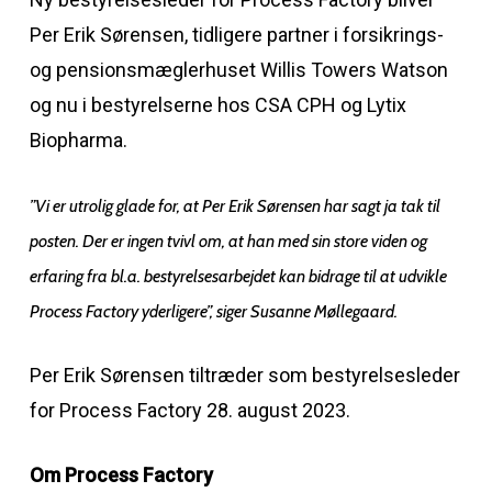
Per Erik Sørensen, tidligere partner i forsikrings-
og pensionsmæglerhuset Willis Towers Watson
og nu i bestyrelserne hos CSA CPH og Lytix
Biopharma.
”Vi er utrolig glade for, at Per Erik Sørensen har sagt ja tak til
posten. Der er ingen tvivl om, at han med sin store viden og
erfaring fra bl.a. bestyrelsesarbejdet kan bidrage til at udvikle
Process Factory yderligere”, siger Susanne Møllegaard.
Per Erik Sørensen tiltræder som bestyrelsesleder
for Process Factory 28. august 2023.
Om Process Factory