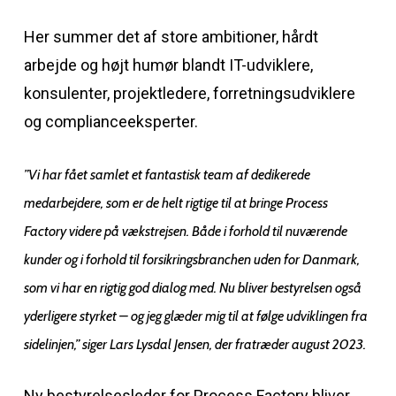
Her summer det af store ambitioner, hårdt
arbejde og højt humør blandt IT-udviklere,
konsulenter, projektledere, forretningsudviklere
og complianceeksperter.
”Vi har fået samlet et fantastisk team af dedikerede
medarbejdere, som er de helt rigtige til at bringe Process
Factory videre på vækstrejsen. Både i forhold til nuværende
kunder og i forhold til forsikringsbranchen uden for Danmark,
som vi har en rigtig god dialog med. Nu bliver bestyrelsen også
yderligere styrket – og jeg glæder mig til at følge udviklingen fra
sidelinjen,” siger Lars Lysdal Jensen, der fratræder august 2023.
Ny bestyrelsesleder for Process Factory bliver