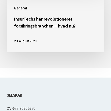
har
General
revolutioneret
forsikringsbranchen
InsurTechs har revolutioneret
forsikringsbranchen – hvad nu?
–
hvad
28. august 2023
nu?
SELSKAB
CVR-nr 30905970