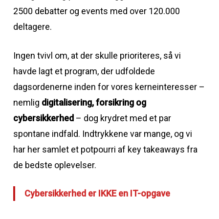
2500 debatter og events med over 120.000
deltagere.
Ingen tvivl om, at der skulle prioriteres, så vi
havde lagt et program, der udfoldede
dagsordenerne inden for vores kerneinteresser –
nemlig
digitalisering, forsikring og
cybersikkerhed
– dog krydret med et par
spontane indfald. Indtrykkene var mange, og vi
har her samlet et potpourri af key takeaways fra
de bedste oplevelser.
Cybersikkerhed er IKKE en IT-opgave