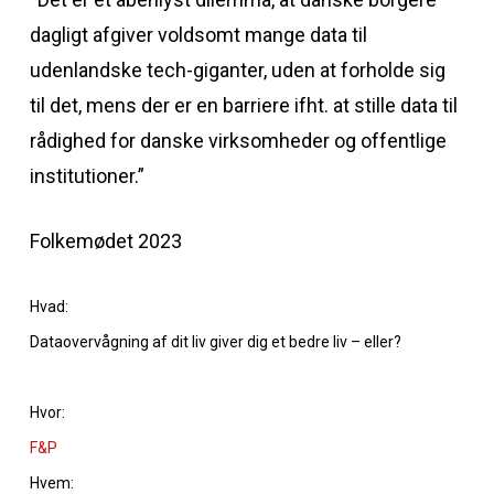
dagligt afgiver voldsomt mange data til
udenlandske tech-giganter, uden at forholde sig
til det, mens der er en barriere ifht. at stille data til
rådighed for danske virksomheder og offentlige
institutioner.”
Folkemødet 2023
Hvad:
Dataovervågning af dit liv giver dig et bedre liv – eller?
Hvor:
F&P
Hvem: