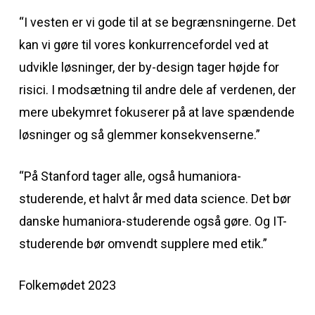
“I vesten er vi gode til at se begrænsningerne. Det
kan vi gøre til vores konkurrencefordel ved at
udvikle løsninger, der by-design tager højde for
risici. I modsætning til andre dele af verdenen, der
mere ubekymret fokuserer på at lave spændende
løsninger og så glemmer konsekvenserne.”
“På Stanford tager alle, også humaniora-
studerende, et halvt år med data science. Det bør
danske humaniora-studerende også gøre. Og IT-
studerende bør omvendt supplere med etik.”
Folkemødet 2023