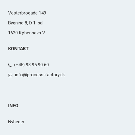
Vesterbrogade 149
Bygning 8, D 1. sal
1620 København V
KONTAKT
(+45) 93 95 90 60
info@process-factory.dk
INFO
Nyheder