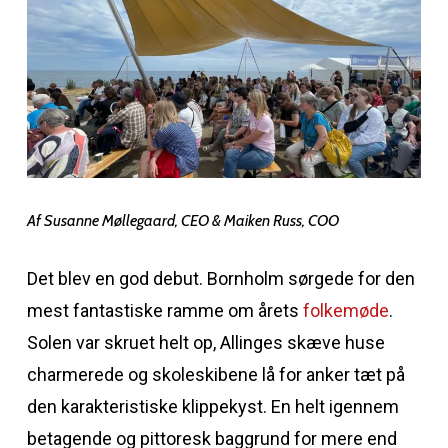
Af Susanne Møllegaard, CEO & Maiken Russ, COO
Det blev en god debut. Bornholm sørgede for den
mest fantastiske ramme om årets
folkemøde
.
Solen var skruet helt op, Allinges skæve huse
charmerede og skoleskibene lå for anker tæt på
den karakteristiske klippekyst. En helt igennem
betagende og pittoresk baggrund for mere end