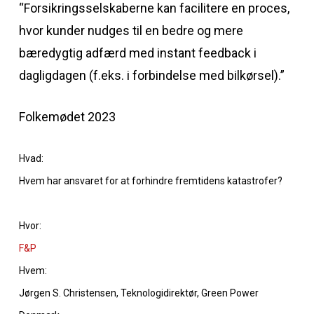
“Forsikringsselskaberne kan facilitere en proces,
hvor kunder nudges til en bedre og mere
bæredygtig adfærd med instant feedback i
dagligdagen (f.eks. i forbindelse med bilkørsel).”
Folkemødet 2023
Hvad:
Hvem har ansvaret for at forhindre fremtidens katastrofer?
Hvor:
F&P
Hvem:
Jørgen S. Christensen, Teknologidirektør, Green Power