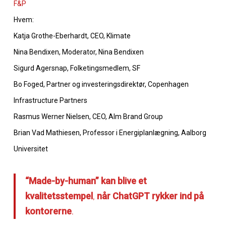
F&P
Hvem:
Katja Grothe-Eberhardt, CEO, Klimate
Nina Bendixen, Moderator, Nina Bendixen
Sigurd Agersnap, Folketingsmedlem, SF
Bo Foged, Partner og investeringsdirektør, Copenhagen
Infrastructure Partners
Rasmus Werner Nielsen, CEO, Alm Brand Group
Brian Vad Mathiesen, Professor i Energiplanlægning, Aalborg
Universitet
“Made-by-human” kan blive et
kvalitetsstempel
,
når ChatGPT rykker ind på
kontorerne
.