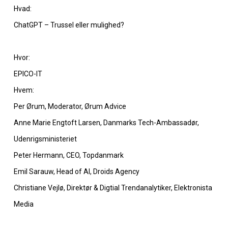
Hvad:
ChatGPT – Trussel eller mulighed?
Hvor:
EPICO-IT
Hvem:
Per Ørum, Moderator, Ørum Advice
Anne Marie Engtoft Larsen, Danmarks Tech-Ambassadør,
Udenrigsministeriet
Peter Hermann, CEO, Topdanmark
Emil Sarauw, Head of AI, Droids Agency
Christiane Vejlø, Direktør & Digtial Trendanalytiker, Elektronista
Media