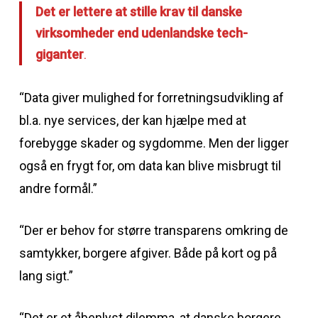
Det er lettere at stille krav til danske
virksomheder end udenlandske tech-
giganter
.
“Data giver mulighed for forretningsudvikling af
bl.a. nye services, der kan hjælpe med at
forebygge skader og sygdomme. Men der ligger
også en frygt for, om data kan blive misbrugt til
andre formål.”
“Der er behov for større transparens omkring de
samtykker, borgere afgiver. Både på kort og på
lang sigt.”
“Det er et åbenlyst dilemma, at danske borgere