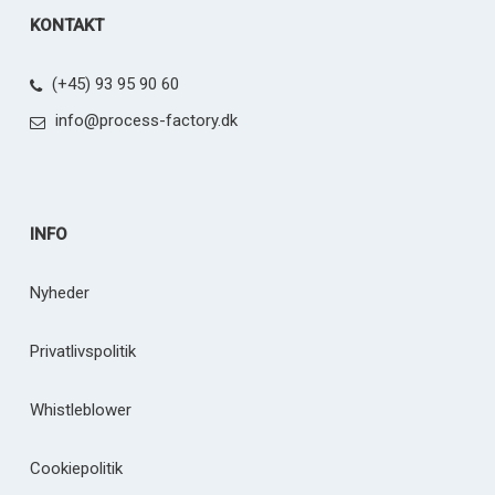
KONTAKT
(+45) 93 95 90 60
info@process-factory.dk
INFO
Nyheder
Privatlivspolitik
Whistleblower
Cookiepolitik