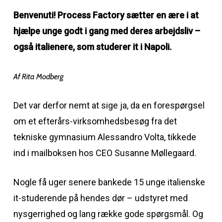
Benvenuti! Process Factory sætter en ære i at
hjælpe unge godt i gang med deres arbejdsliv –
også italienere, som studerer it i Napoli.
Af Rita Modberg
Det var derfor nemt at sige ja, da en forespørgsel
om et efterårs-virksomhedsbesøg fra det
tekniske gymnasium Alessandro Volta, tikkede
ind i mailboksen hos CEO Susanne Møllegaard.
Nogle få uger senere bankede 15 unge italienske
it-studerende på hendes dør – udstyret med
nysgerrighed og lang række gode spørgsmål. Og