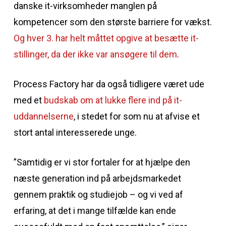
danske it-virksomheder manglen på
kompetencer som den største barriere for vækst.
Og hver 3. har helt måttet opgive at besætte it-
stillinger, da der ikke var ansøgere til dem
.
Process Factory har da også tidligere været ude
med et
budskab om at lukke flere ind på it-
uddannelserne
, i stedet for som nu at afvise et
stort antal interesserede unge.
”Samtidig er vi stor fortaler for at hjælpe den
næste generation ind på arbejdsmarkedet
gennem praktik og studiejob – og vi ved af
erfaring, at det i mange tilfælde kan ende