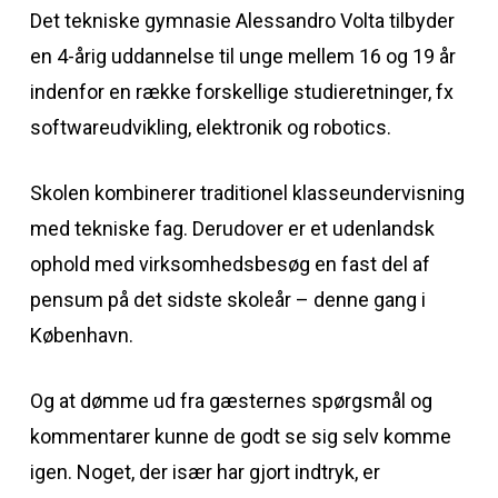
Det tekniske gymnasie Alessandro Volta tilbyder
en 4-årig uddannelse til unge mellem 16 og 19 år
indenfor en række forskellige studieretninger, fx
softwareudvikling, elektronik og robotics.
Skolen kombinerer traditionel klasseundervisning
med tekniske fag. Derudover er et udenlandsk
ophold med virksomhedsbesøg en fast del af
pensum på det sidste skoleår – denne gang i
København.
Og at dømme ud fra gæsternes spørgsmål og
kommentarer kunne de godt se sig selv komme
igen. Noget, der især har gjort indtryk, er