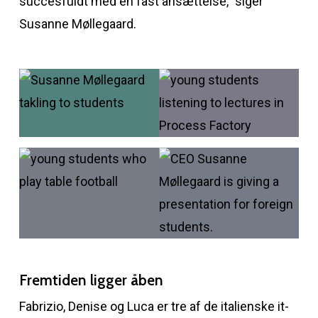
succesfuldt med en fast ansættelse,” siger
Susanne Møllegaard.
Fremtiden ligger åben
Fabrizio, Denise og Luca er tre af de italienske it-